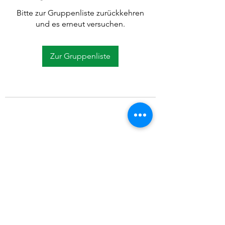
Bitte zur Gruppenliste zurückkehren
und es erneut versuchen.
Zur Gruppenliste
©2021 SVP Regio Kerzers.