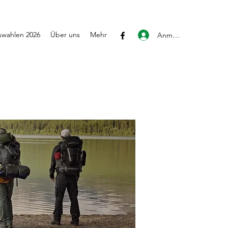
wahlen 2026
Über uns
Mehr
Anmelden