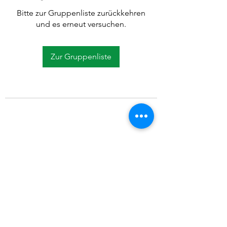
Bitte zur Gruppenliste zurückkehren
und es erneut versuchen.
Zur Gruppenliste
©2021 SVP Regio Kerzers.