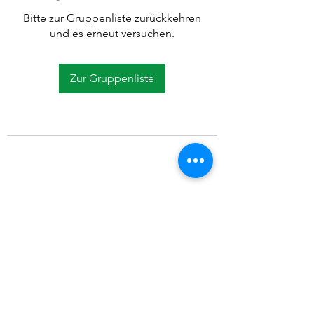
Bitte zur Gruppenliste zurückkehren
und es erneut versuchen.
Zur Gruppenliste
©2021 SVP Regio Kerzers.