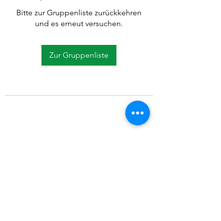
Bitte zur Gruppenliste zurückkehren
und es erneut versuchen.
Zur Gruppenliste
©2021 SVP Regio Kerzers.