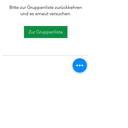
Bitte zur Gruppenliste zurückkehren
und es erneut versuchen.
Zur Gruppenliste
©2021 SVP Regio Kerzers.