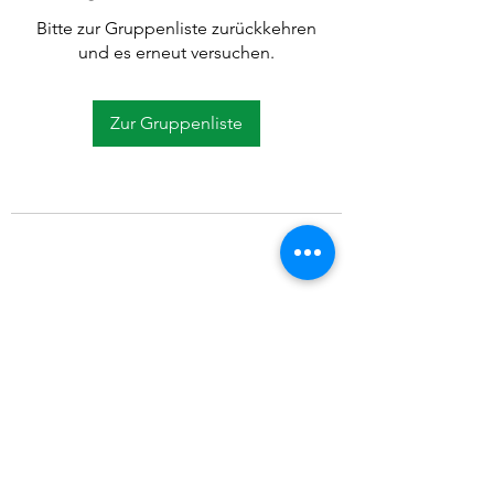
Bitte zur Gruppenliste zurückkehren
und es erneut versuchen.
Zur Gruppenliste
©2021 SVP Regio Kerzers.