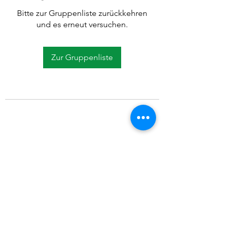
Bitte zur Gruppenliste zurückkehren
und es erneut versuchen.
Zur Gruppenliste
©2021 SVP Regio Kerzers.