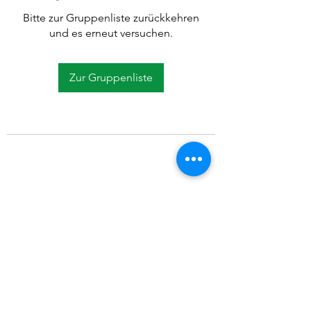
Bitte zur Gruppenliste zurückkehren
und es erneut versuchen.
Zur Gruppenliste
©2021 SVP Regio Kerzers.