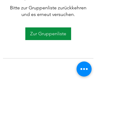
Bitte zur Gruppenliste zurückkehren
und es erneut versuchen.
Zur Gruppenliste
©2021 SVP Regio Kerzers.