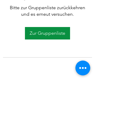
Bitte zur Gruppenliste zurückkehren
und es erneut versuchen.
Zur Gruppenliste
©2021 SVP Regio Kerzers.