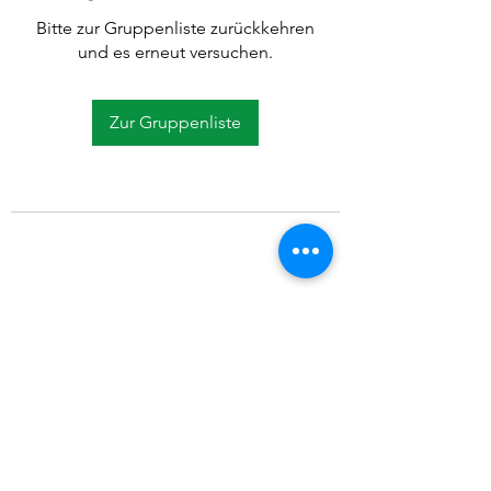
Bitte zur Gruppenliste zurückkehren
und es erneut versuchen.
Zur Gruppenliste
©2021 SVP Regio Kerzers.