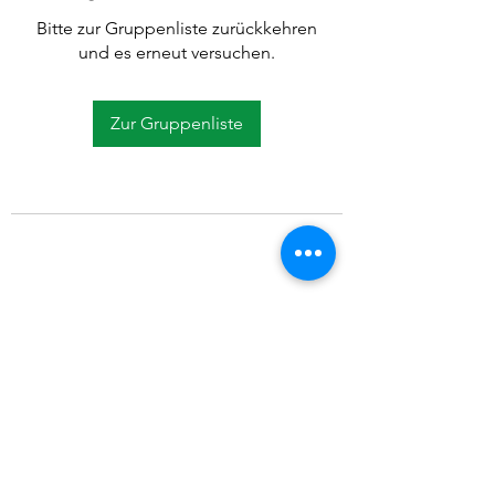
Bitte zur Gruppenliste zurückkehren
und es erneut versuchen.
Zur Gruppenliste
©2021 SVP Regio Kerzers.