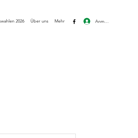
wahlen 2026
Über uns
Mehr
Anmelden