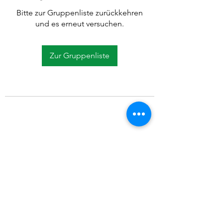
Bitte zur Gruppenliste zurückkehren
und es erneut versuchen.
Zur Gruppenliste
©2021 SVP Regio Kerzers.