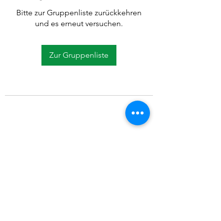
Bitte zur Gruppenliste zurückkehren
und es erneut versuchen.
Zur Gruppenliste
©2021 SVP Regio Kerzers.