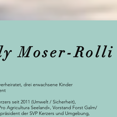
dy Moser-Rolli
verheiratet, drei erwachsene Kinder
ent
zers seit 2011 (Umwelt / Sicherheit),
Pro Agricultura Seeland», Vorstand Forst Galm/
epräsident der SVP Kerzers und Umgebung,