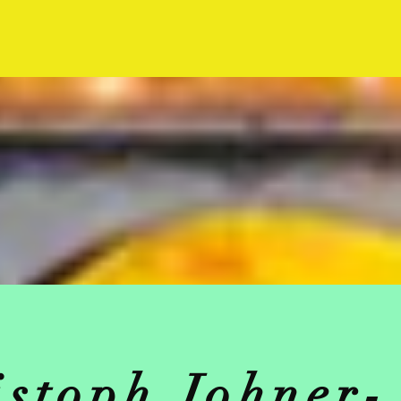
istoph Johner-