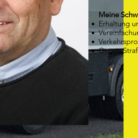
Meine Schw
Erhaltung u
Vereinfachu
Verkehrspro
Gegen Straf