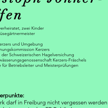
ffen
verheiratet, zwei Kinder
segärtnermeister
Kerzers und Umgebung
lanungskommission Kerzers
 der Schweizerischen Hagelversichung
wässerungsgenossenschaft Kerzers-Fräschels
 für Betriebsleiter und Meisterprüfungen
erpunkte:
rk darf in Freiburg nicht vergessen werden