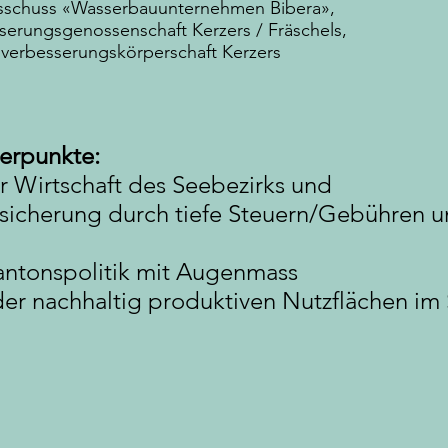
schuss «Wasserbauunternehmen Bibera»,
erungsgenossenschaft Kerzers / Fräschels,
verbesserungskörperschaft Kerzers
erpunkte:
r Wirtschaft des Seebezirks und
zsicherung durch tiefe Steuern/Gebühren 
antonspolitik mit Augenmass
er nachhaltig produktiven Nutzflächen im