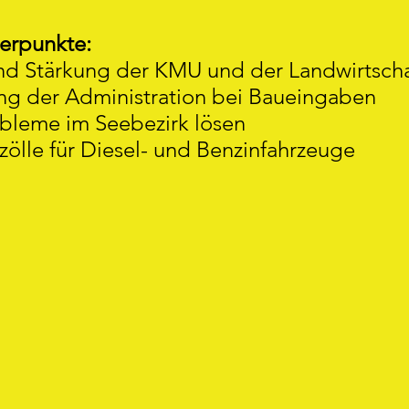
erpunkte:
nd Stärkung der KMU und der Landwirtscha
ng der Administration bei Baueingaben
bleme im Seebezirk lösen
zölle für Diesel- und Benzinfahrzeuge