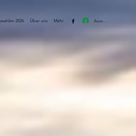
wahlen 2026
Über uns
Mehr
Anmelden