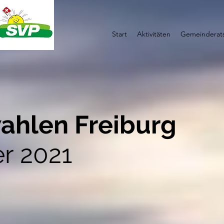
Start
Aktivitäten
Gemeinderats
ahlen Freiburg
r 2021