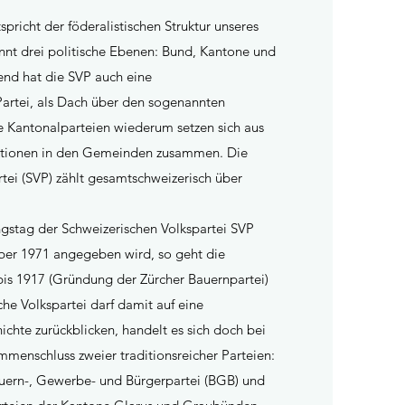
pricht der föderalistischen Struktur unseres
nnt drei politische Ebenen: Bund, Kantone und
nd hat die SVP auch eine
artei, als Dach über den sogenannten
e Kantonalparteien wiederum setzen sich aus
ektionen in den Gemeinden zusammen. Die
tei (SVP) zählt gesamtschweizerisch über
stag der Schweizerischen Volkspartei SVP
mber 1971 angegeben wird, so geht die
bis 1917 (Gründung der Zürcher Bauernpartei)
che Volkspartei darf damit auf eine
ichte zurückblicken, handelt es sich doch bei
menschluss zweier traditionsreicher Parteien:
uern-, Gewerbe- und Bürgerpartei (BGB) und