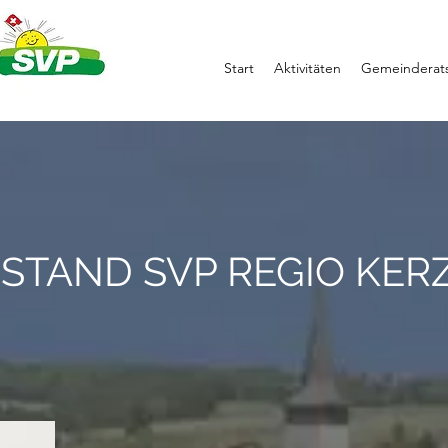
Start
Aktivitäten
Gemeinderats
STAND SVP REGIO KER