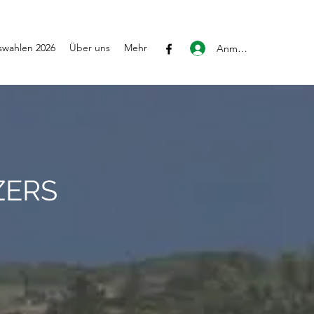
wahlen 2026
Über uns
Mehr
Anmelden
ZERS